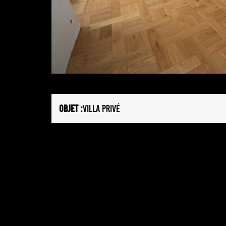
OBJET :
VILLA PRIVÉ