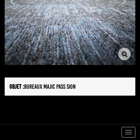
OBJET :
BUREAUX MAJIC PASS SION
Togg