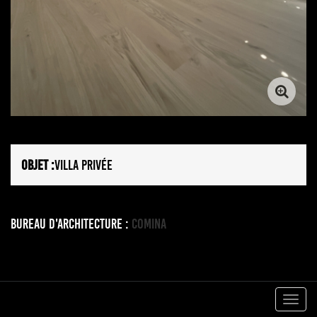
OBJET :
VILLA PRIVÉE
Bureau d'architecture :
Comina
Togg